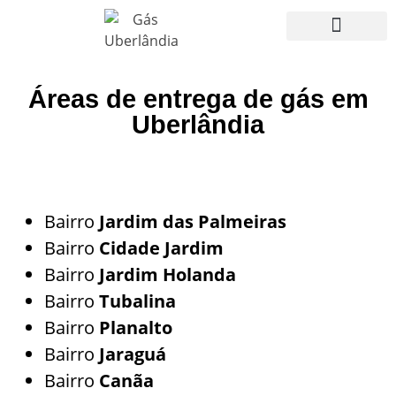
Fale Conosco
Áreas de entrega de gás em
Uberlândia
Bairro
Jardim das Palmeiras
Bairro
Cidade Jardim
Bairro
Jardim Holanda
Bairro
Tubalina
Bairro
Planalto
Bairro
Jaraguá
Bairro
Canãa