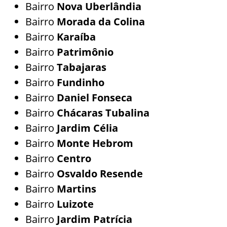
Bairro
Nova
Uberlândia
Bairro
Morada da Colina
Bairro
Karaíba
Bairro
Patrimônio
Bairro
Tabajaras
Bairro
Fundinho
Bairro
Daniel Fonseca
Bairro
Chácaras Tubalina
Bairro
Jardim Célia
Bairro
Monte Hebrom
Bairro
Centro
Bairro
Osvaldo Resende
Bairro
Martins
Bairro
Luizote
Bairro
Jardim Patrícia