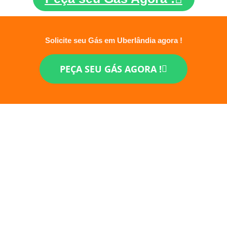
Solicite seu Gás em Uberlândia agora !
PEÇA SEU GÁS AGORA !